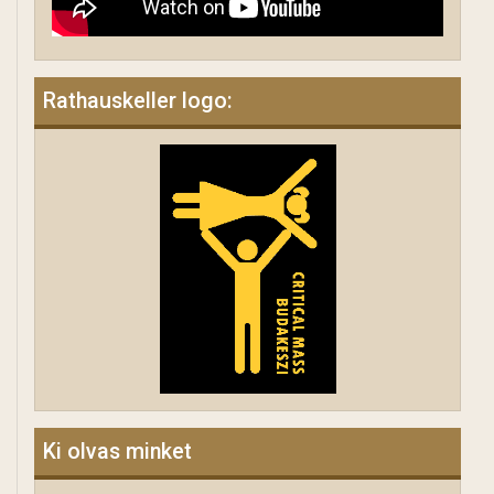
Rathauskeller logo:
Ki olvas minket