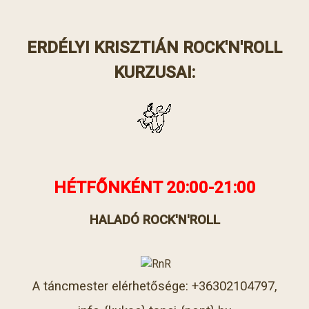
ERDÉLYI KRISZTIÁN
ROCK'N'ROLL
KURZUSAI:
HÉTFŐNKÉNT 20:00-21:00
HALADÓ ROCK'N'ROLL
A táncmester elérhetősége: +36302104797,