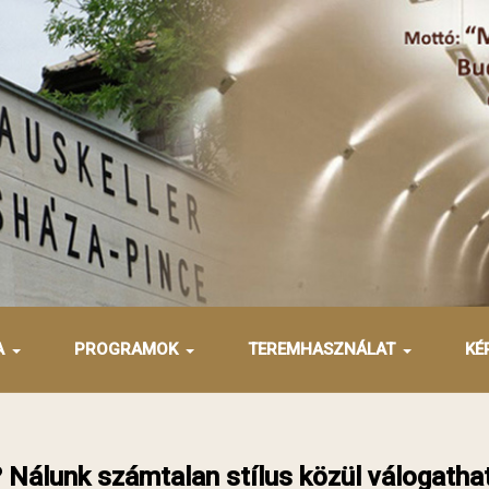
A
PROGRAMOK
TEREMHASZNÁLAT
KÉ
 Nálunk számtalan stílus közül válogathat