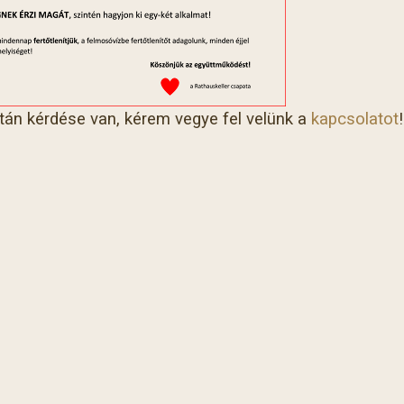
án kérdése van, kérem vegye fel velünk a
kapcsolatot
!