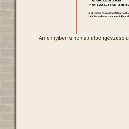
Amennyiben a honlap átböngészése ut