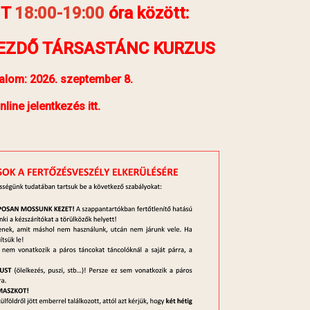
T
18
:00-19:00
óra között:
KEZDŐ TÁRSASTÁNC KURZUS
kalom: 2026. szeptember 8.
nline jelentkezés itt.