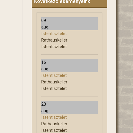
Következő eseményeink
09
aug.
Istentisztelet
Rathauskeller
Istentisztelet
16
aug.
Istentisztelet
Rathauskeller
Istentisztelet
23
aug.
Istentisztelet
Rathauskeller
Istentisztelet