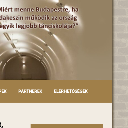
PEK
PARTNEREK
ELÉRHETŐSÉGEK
,