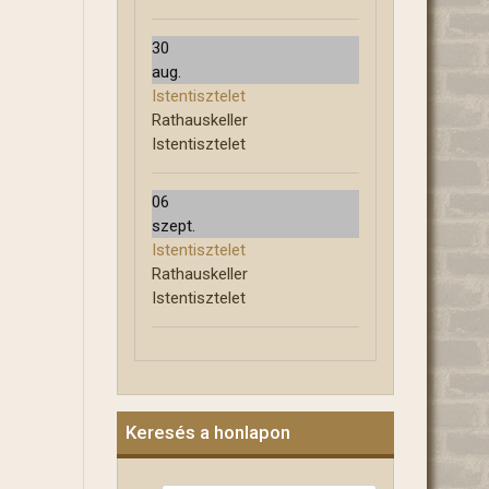
30
aug.
Istentisztelet
Rathauskeller
Istentisztelet
06
szept.
Istentisztelet
Rathauskeller
Istentisztelet
Keresés a honlapon
Keresés...