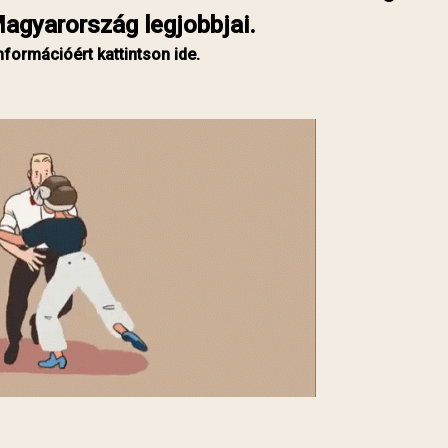
agyarország legjobbjai.
formációért kattintson ide.