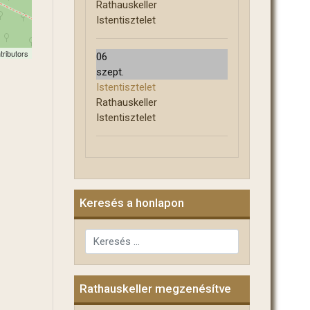
Rathauskeller
Istentisztelet
tributors
06
szept.
Istentisztelet
Rathauskeller
Istentisztelet
Keresés a honlapon
Keresés...
Rathauskeller megzenésítve