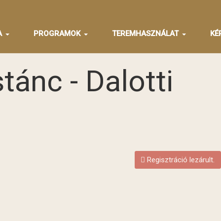
A
PROGRAMOK
TEREMHASZNÁLAT
KÉ
tánc - Dalotti
Regisztráció lezárult.