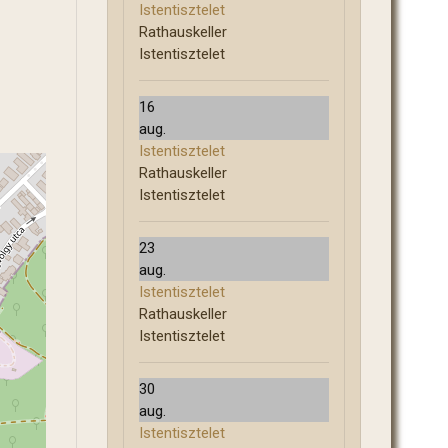
Istentisztelet
Rathauskeller
Istentisztelet
16
aug.
Istentisztelet
Rathauskeller
Istentisztelet
23
aug.
Istentisztelet
Rathauskeller
Istentisztelet
30
aug.
Istentisztelet