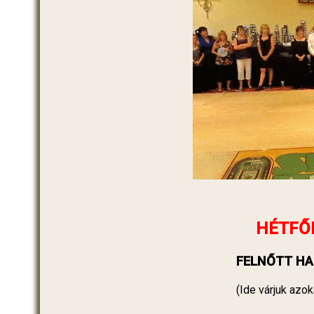
HÉTFŐ
FELNŐTT HA
(Ide várjuk azok