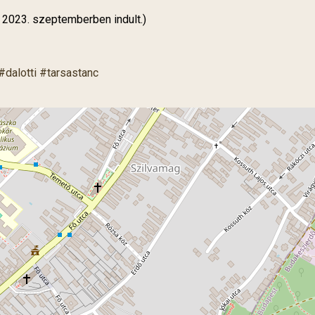
 2023. szeptemberben indult.)
#dalotti #tarsastanc