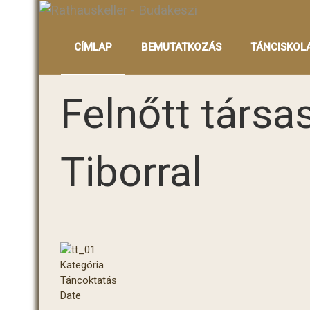
CÍMLAP
BEMUTATKOZÁS
TÁNCISKOL
Felnőtt társas
Tiborral
Kategória
Táncoktatás
Date